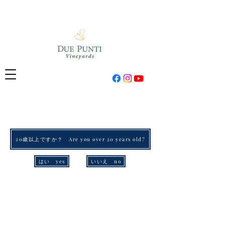
20歳以上ですか？ Are you over 20 years old?
はい yes
いいえ no